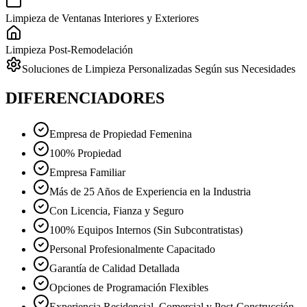
Limpieza de Ventanas Interiores y Exteriores
Limpieza Post-Remodelación
Soluciones de Limpieza Personalizadas Según sus Necesidades
DIFERENCIADORES
Empresa de Propiedad Femenina
100% Propiedad
Empresa Familiar
Más de 25 Años de Experiencia en la Industria
Con Licencia, Fianza y Seguro
100% Equipos Internos (Sin Subcontratistas)
Personal Profesionalmente Capacitado
Garantía de Calidad Detallada
Opciones de Programación Flexibles
Experiencia Residencial, Comercial y Post-Construcción