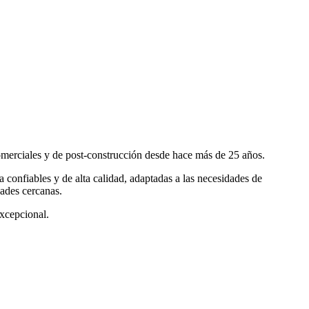
omerciales y de post-construcción desde hace más de 25 años.
confiables y de alta calidad, adaptadas a las necesidades de
dades cercanas.
excepcional.