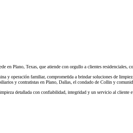
e en Plano, Texas, que atiende con orgullo a clientes residenciales, c
a y operación familiar, comprometida a brindar soluciones de limpieza 
iliarios y contratistas en Plano, Dallas, el condado de Collin y comuni
pieza detallada con confiabilidad, integridad y un servicio al cliente 