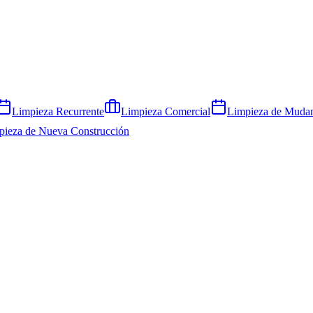
Limpieza Recurrente
Limpieza Comercial
Limpieza de Muda
pieza de Nueva Construcción