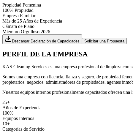
Propiedad Femenina
100% Propiedad
Empresa Familiar
Más de 25 Años de Experiencia
Cámara de Plano
Miembro Orgulloso 2026
Descargar Declaración de Capacidades
Solicitar una Propuesta
PERFIL DE LA EMPRESA
KAS Cleaning Services es una empresa profesional de limpieza con sed
Somos una empresa con licencia, fianza y seguro, de propiedad femenin
propietarios, negocios, administradores de propiedades, agentes inmob
Nuestros equipos internos profesionalmente capacitados ofrecen una lim
25+
Años de Experiencia
100%
Equipos Internos
10+
Categorías de Servicio