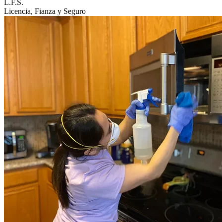
L.F.S.
Licencia, Fianza y Seguro