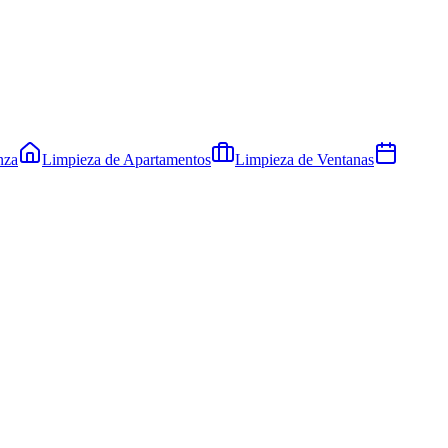
nza
Limpieza de Apartamentos
Limpieza de Ventanas