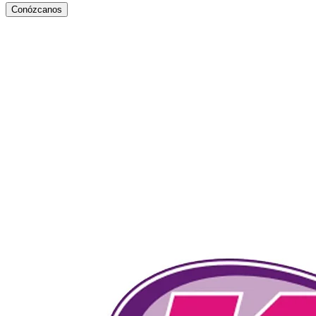
Conózcanos