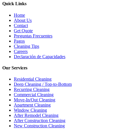
Quick Links
Home
About Us
Contact
Get Quote
Preguntas Frecuentes
Pagos
Cleaning Tips
Careers
Declaración de Capacidades
Our Services
Residential Cleaning
Deep Cleaning / Top-to-Bottom
Recurring Cleaning
Commercial Cleaning
Move-In/Out Cleaning
Apartment Cleaning
Window Cleaning
After Remodel Cleaning
After Construction Cleaning
New Construction Cleaning