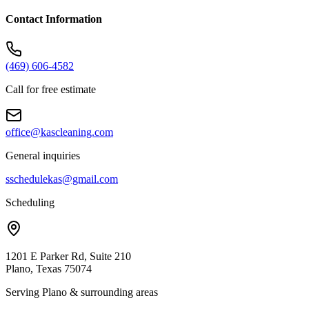
Contact Information
(469) 606-4582
Call for free estimate
office@kascleaning.com
General inquiries
sschedulekas@gmail.com
Scheduling
1201 E Parker Rd, Suite 210
Plano, Texas 75074
Serving Plano & surrounding areas